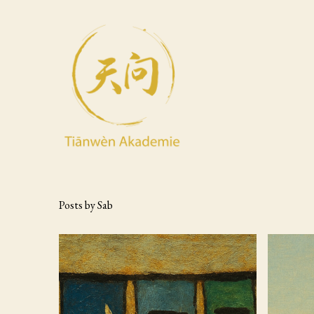
Skip
to
Content
Posts by Sab