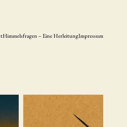
st
Himmelsfragen – Eine Herleitung
Impressum