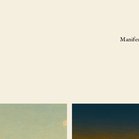
Manife