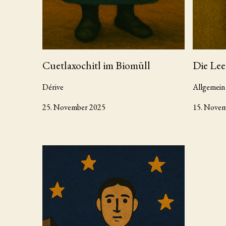
Cuetlaxochitl im Biomüll
Die Lee
Dérive
Allgemein
25. November 2025
15. Nove