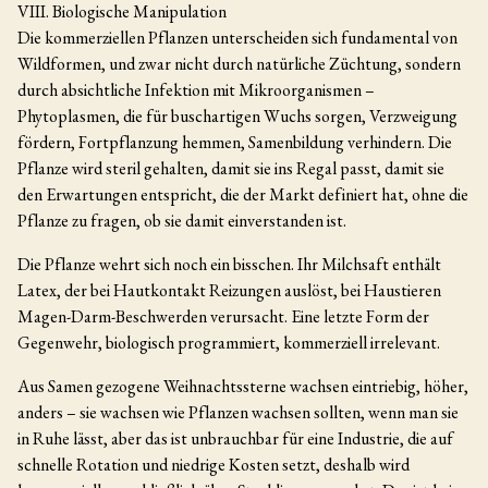
VIII. Biologische Manipulation
Die kommerziellen Pflanzen unterscheiden sich fundamental von
Wildformen, und zwar nicht durch natürliche Züchtung, sondern
durch absichtliche Infektion mit Mikroorganismen –
Phytoplasmen, die für buschartigen Wuchs sorgen, Verzweigung
fördern, Fortpflanzung hemmen, Samenbildung verhindern. Die
Pflanze wird steril gehalten, damit sie ins Regal passt, damit sie
den Erwartungen entspricht, die der Markt definiert hat, ohne die
Pflanze zu fragen, ob sie damit einverstanden ist.
Die Pflanze wehrt sich noch ein bisschen. Ihr Milchsaft enthält
Latex, der bei Hautkontakt Reizungen auslöst, bei Haustieren
Magen-Darm-Beschwerden verursacht. Eine letzte Form der
Gegenwehr, biologisch programmiert, kommerziell irrelevant.
Aus Samen gezogene Weihnachtssterne wachsen eintriebig, höher,
anders – sie wachsen wie Pflanzen wachsen sollten, wenn man sie
in Ruhe lässt, aber das ist unbrauchbar für eine Industrie, die auf
schnelle Rotation und niedrige Kosten setzt, deshalb wird