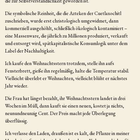
die zur Selbstverständlichkeit geworden ist.
Die symbolische Reinheit, die die Azteken der Cuetlaxochitl
zuschrieben, wurde erst christologisch umgewidmet, dann
kommerziell ausgehöhlt, schließlich ökologisch kontaminiert –
eine Massenware, die jährlich zu Millionen produziert, verkauft
und entsorgt wird, spätkapitalistische Konsumlogik unter dem
Label der Nachhaltigkeit.
Ich kaufe den Weihnachtsstern trotzdem, stelle ihn aufs
Fensterbrett, gieße ihn regelmäßig, halte die Temperatur stabil.
Vielleicht überlebt er Weihnachten, vielleicht blüht er nächstes
Jahr wieder.
Die Frau hat längst bezahlt, ihr Weihnachtsstern landet in drei
Wochen im Müll, dann kauft sie einen neuen, kostet ja nichts,
neunundneunzig Cent. Der Preis macht jede Überlegung
überflüssig.
Ich verlasse den Laden, draußen ist es kalt, die Pflanze in meiner