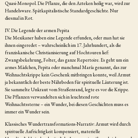
Quasi-Monopol. Die Pflanze, die den Azteken heilig war, wird zur
Handelsware. Spätkapitalistische Standardgeschichte. Nur
diesmal in Rot.
IV. Die Legende der armen Pepita
Die Mexikaner haben eine Legende erfunden, oder man hat sie
ihnen eingeredet – wahrscheinlich im 17. Jahrhundert, als die
franziskanische Christianisierung auf Hochtouren lief:
Zwangsbekehrung, Folter, das ganze Repertoire. Es geht um ein
armes Mädchen, Pepita oder manchmal María genannt, das zur
Weihnachtskrippe kein Geschenk mitbringen konnte, weil Armut
ja bekanntlich der beste Nährboden für spirituelle Läuterung ist.
Sie sammelte Unkraut vom Straßenrand, legte es vor die Krippe.
Die Pflanzen verwandelten sich in leuchtend rote
Weihnachtssterne – ein Wunder, bei diesen Geschichten muss es
immer ein Wunder sein.
Klassisches Wundertransformations-Narrativ: Armut wird durch
spirituelle Aufrichtigkeit kompensiert, materielle