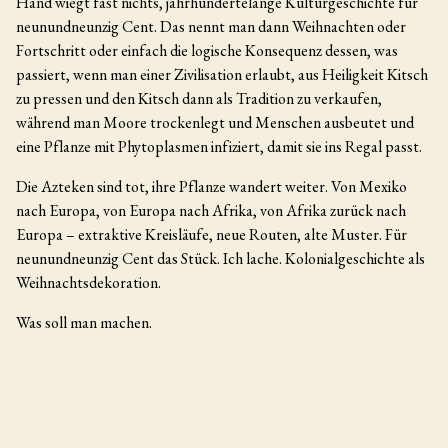
Hand wiegt fast nichts, jahrhundertelange Kulturgeschichte für
neunundneunzig Cent. Das nennt man dann Weihnachten oder
Fortschritt oder einfach die logische Konsequenz dessen, was
passiert, wenn man einer Zivilisation erlaubt, aus Heiligkeit Kitsch
zu pressen und den Kitsch dann als Tradition zu verkaufen,
während man Moore trockenlegt und Menschen ausbeutet und
eine Pflanze mit Phytoplasmen infiziert, damit sie ins Regal passt.
Die Azteken sind tot, ihre Pflanze wandert weiter. Von Mexiko
nach Europa, von Europa nach Afrika, von Afrika zurück nach
Europa – extraktive Kreisläufe, neue Routen, alte Muster. Für
neunundneunzig Cent das Stück. Ich lache. Kolonialgeschichte als
Weihnachtsdekoration.
Was soll man machen.