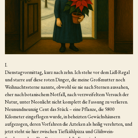
I.
Dienstagvormittag, kurz nach zehn. Ich stehe vor dem Lidl-Regal
und starre auf diese roten Dinger, die meine Großmutter noch
Weihnachtssterne nannte, obwohl sie nie nach Sternen aussahen,
eher nach botanischem Notfall, nach verzweifeltem Versuch der
Natur, unter Neonlicht nicht komplett die Fassung zu verlieren.
Neunundneunzig Cent das Stück – eine Pflanze, die 5800
Kilometer eingeflogen wurde, in beheizten Gewächshäusern
aufgezogen, deren Vorfahren die Azteken als heilig verehrten, und
jetzt steht sie hier zwischen Tiefkühlpizza und Glühwein-