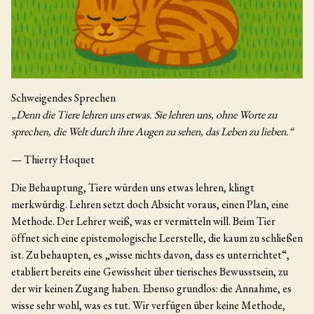
Schweigendes Sprechen
„Denn die Tiere lehren uns etwas. Sie lehren uns, ohne Worte zu
sprechen, die Welt durch ihre Augen zu sehen, das Leben zu lieben.“
— Thierry Hoquet
Die Behauptung, Tiere würden uns etwas lehren, klingt
merkwürdig. Lehren setzt doch Absicht voraus, einen Plan, eine
Methode. Der Lehrer weiß, was er vermitteln will. Beim Tier
öffnet sich eine epistemologische Leerstelle, die kaum zu schließen
ist. Zu behaupten, es „wisse nichts davon, dass es unterrichtet“,
etabliert bereits eine Gewissheit über tierisches Bewusstsein, zu
der wir keinen Zugang haben. Ebenso grundlos: die Annahme, es
wisse sehr wohl, was es tut. Wir verfügen über keine Methode,