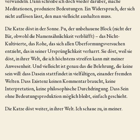
verwandeln. Dann schreibe ich doch wieder darüber, mache
Meditationen, produziere Bedeutungen. Ein Widerspruch, der sich
nicht auflösen lässt, den man vielleicht aushalten muss.
Die Katze döst in der Sonne. Pu, der unbehauene Block (nicht der
Bär, obwohl die Namensähnlichkeit verblüfft) – das Nicht-
Kultivierte, das Rohe, das sich allen Überformungsversuchen
entzieht, das in seiner Ursprünglichkeit verharrt. Sie döst, weil sie
döst, in ihrer Welt, die ich höchstens streifen kann mit meiner
Anwesenheit. Und vielleicht ist genau das die Belehrung, die keine
sein will: dass Dasein stattfindet in vielfältigen, einander fremden
Welten. Dass Existenz keinen Kommentar braucht, keine
Interpretation, keine philosophische Durchdringung. Dass Sein
ohne Bedeutungsproduktion möglich bleibt, einfach geschieht.
Die Katze döst weiter, in ihrer Welt. Ich schaue zu, in meiner.