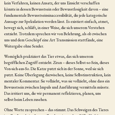
kein Verfahren, keinen Ansatz, der uns Einsicht verschaffen
könnte in dessen Bewusstsein oder Bewusstlosigkeit davon – eine
fundamentale Bewusstseinsinaccessibilität, die jede kategorische
Aussage zur Spekulation werden lässt. Es existiert einfach, atmet,
bewegt sich, schläft, in einer Weise, die sich unserem Verstehen
entzieht. Trotzdem sprechen wir von Belehrung, als ob zwischen
uns und dem Geschöpf eine Art Transmission stattfände, eine
Weitergabe ohne Sender.
Womöglich praktiziert das Tier etwas, das sich unserem
begrifflichen Zugriff entzieht. Ziran – dieses Selbst-so-Sein, dieses
Von-sich-aus-So. Die Katze putzt sich in der Sonne, weil sie sich
putzt. Keine Überlegung dazwischen, keine Selbstinstruktion, kein
mentaler Kommentar. Sie vollzieht, was sie vollzieht, ohne dass ein
Bewusstsein zwischen Impuls und Ausführung vermitteln müsste.
Das irritiert uns, die wir permanent reflektieren, planen, uns
selbst beim Leben zusehen.
Ohne Worte zu sprechen – das stimmt. Das Schweigen des Tieres