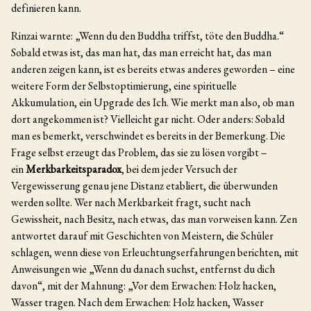
definieren kann.
Rinzai warnte: „Wenn du den Buddha triffst, töte den Buddha.“
Sobald etwas ist, das man hat, das man erreicht hat, das man
anderen zeigen kann, ist es bereits etwas anderes geworden – eine
weitere Form der Selbstoptimierung, eine spirituelle
Akkumulation, ein Upgrade des Ich. Wie merkt man also, ob man
dort angekommen ist? Vielleicht gar nicht. Oder anders: Sobald
man es bemerkt, verschwindet es bereits in der Bemerkung. Die
Frage selbst erzeugt das Problem, das sie zu lösen vorgibt –
ein
Merkbarkeitsparadox
, bei dem jeder Versuch der
Vergewisserung genau jene Distanz etabliert, die überwunden
werden sollte. Wer nach Merkbarkeit fragt, sucht nach
Gewissheit, nach Besitz, nach etwas, das man vorweisen kann. Zen
antwortet darauf mit Geschichten von Meistern, die Schüler
schlagen, wenn diese von Erleuchtungserfahrungen berichten, mit
Anweisungen wie „Wenn du danach suchst, entfernst du dich
davon“, mit der Mahnung: „Vor dem Erwachen: Holz hacken,
Wasser tragen. Nach dem Erwachen: Holz hacken, Wasser