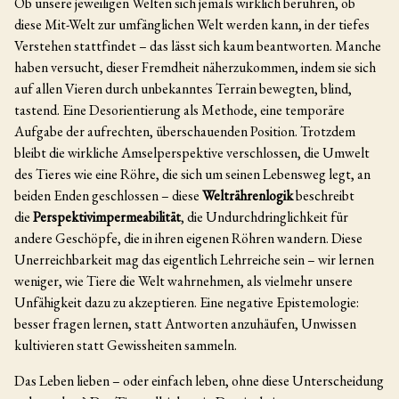
Ob unsere jeweiligen Welten sich jemals wirklich berühren, ob
diese Mit-Welt zur umfänglichen Welt werden kann, in der tiefes
Verstehen stattfindet – das lässt sich kaum beantworten. Manche
haben versucht, dieser Fremdheit näherzukommen, indem sie sich
auf allen Vieren durch unbekanntes Terrain bewegten, blind,
tastend. Eine Desorientierung als Methode, eine temporäre
Aufgabe der aufrechten, überschauenden Position. Trotzdem
bleibt die wirkliche Amselperspektive verschlossen, die Umwelt
des Tieres wie eine Röhre, die sich um seinen Lebensweg legt, an
beiden Enden geschlossen – diese
Weltrährenlogik
beschreibt
die
Perspektivimpermeabilität
, die Undurchdringlichkeit für
andere Geschöpfe, die in ihren eigenen Röhren wandern. Diese
Unerreichbarkeit mag das eigentlich Lehrreiche sein – wir lernen
weniger, wie Tiere die Welt wahrnehmen, als vielmehr unsere
Unfähigkeit dazu zu akzeptieren. Eine negative Epistemologie:
besser fragen lernen, statt Antworten anzuhäufen, Unwissen
kultivieren statt Gewissheiten sammeln.
Das Leben lieben – oder einfach leben, ohne diese Unterscheidung