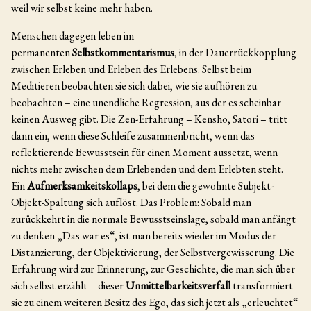
weil wir selbst keine mehr haben.
Menschen dagegen leben im
permanenten
Selbstkommentarismus
, in der Dauerrückkopplung
zwischen Erleben und Erleben des Erlebens. Selbst beim
Meditieren beobachten sie sich dabei, wie sie aufhören zu
beobachten – eine unendliche Regression, aus der es scheinbar
keinen Ausweg gibt. Die Zen-Erfahrung – Kensho, Satori – tritt
dann ein, wenn diese Schleife zusammenbricht, wenn das
reflektierende Bewusstsein für einen Moment aussetzt, wenn
nichts mehr zwischen dem Erlebenden und dem Erlebten steht.
Ein
Aufmerksamkeitskollaps
, bei dem die gewohnte Subjekt-
Objekt-Spaltung sich auflöst. Das Problem: Sobald man
zurückkehrt in die normale Bewusstseinslage, sobald man anfängt
zu denken „Das war es“, ist man bereits wieder im Modus der
Distanzierung, der Objektivierung, der Selbstvergewisserung. Die
Erfahrung wird zur Erinnerung, zur Geschichte, die man sich über
sich selbst erzählt – dieser
Unmittelbarkeitsverfall
transformiert
sie zu einem weiteren Besitz des Ego, das sich jetzt als „erleuchtet“