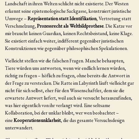
Landschaft in ihren Welten schlicht nicht existierte. Der Westen
erkennt seine epistemologische Sackgasse, konstruiert juristische
Umwege –
Repräsentation statt Identifikation
, Vertretung statt
Verschmelzung,
Prozessrecht als Weltbildprothese
. Die Katze vor
mir braucht keinen Guardian, keinen Rechtsbeistand, keine Klage.
Sie existiert einfach weiter, indifferent gegenüber juristischen
Konstruktionen wie gegenüber philosophischen Spekulationen.
Vielleicht stellen wir die falschen Fragen. Manche behaupten,
Tiere würden uns antworten, wenn wir endlich lernen würden,
richtig zu fragen – höflich zu fragen, ohne bereits die Antwort in
der Frage zu verstecken. Die Ratte im Labyrinth läuft vielleicht gar
nicht für sich selbst, eher für den Wissenschaftler, dem sie die
erwartete Antwort liefert, weil auch sie versucht herauszufinden,
was hier eigentlich von ihr verlangt wird. Eine seltsame
Kollaboration, bei der unklar bleibt, wer wen beobachtet –
eine
Kooperationsunklarheit
, die das gesamte Versuchsdesign
unterwandert.