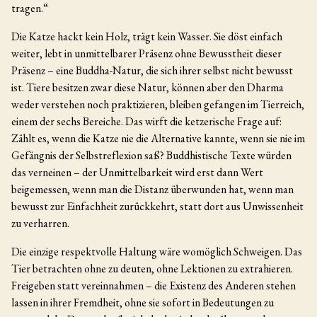
tragen.“
Die Katze hackt kein Holz, trägt kein Wasser. Sie döst einfach
weiter, lebt in unmittelbarer Präsenz ohne Bewusstheit dieser
Präsenz – eine Buddha-Natur, die sich ihrer selbst nicht bewusst
ist. Tiere besitzen zwar diese Natur, können aber den Dharma
weder verstehen noch praktizieren, bleiben gefangen im Tierreich,
einem der sechs Bereiche. Das wirft die ketzerische Frage auf:
Zählt es, wenn die Katze nie die Alternative kannte, wenn sie nie im
Gefängnis der Selbstreflexion saß? Buddhistische Texte würden
das verneinen – der Unmittelbarkeit wird erst dann Wert
beigemessen, wenn man die Distanz überwunden hat, wenn man
bewusst zur Einfachheit zurückkehrt, statt dort aus Unwissenheit
zu verharren.
Die einzige respektvolle Haltung wäre womöglich Schweigen. Das
Tier betrachten ohne zu deuten, ohne Lektionen zu extrahieren.
Freigeben statt vereinnahmen – die Existenz des Anderen stehen
lassen in ihrer Fremdheit, ohne sie sofort in Bedeutungen zu