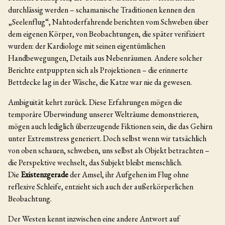
durchlässig werden – schamanische Traditionen kennen den
„Seelenflug“, Nahtoderfahrende berichten vom Schweben über
dem eigenen Körper, von Beobachtungen, die später verifiziert
wurden: der Kardiologe mit seinen eigentümlichen
Handbewegungen, Details aus Nebenräumen. Andere solcher
Berichte entpuppten sich als Projektionen – die erinnerte
Bettdecke lag in der Wäsche, die Katze war nie da gewesen.
Ambiguität kehrt zurück. Diese Erfahrungen mögen die
temporäre Überwindung unserer Welträume demonstrieren,
mögen auch lediglich überzeugende Fiktionen sein, die das Gehirn
unter Extremstress generiert. Doch selbst wenn wir tatsächlich
von oben schauen, schweben, uns selbst als Objekt betrachten –
die Perspektive wechselt, das Subjekt bleibt menschlich.
Die
Existenzgerade
der Amsel, ihr Aufgehen im Flug ohne
reflexive Schleife, entzieht sich auch der außerkörperlichen
Beobachtung.
Der Westen kennt inzwischen eine andere Antwort auf