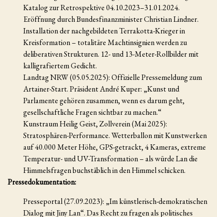
Katalog zur Retrospektive 04.10.2023–31.01.2024.
Eröffnung durch Bundesfinanzminister Christian Lindner.
Installation der nachgebildeten Terrakotta-Krieger in
Kreisformation – totalitäre Machtinsignien werden zu
deliberativen Strukturen. 12- und 13-Meter-Rollbilder mit
kalligrafiertem Gedicht.
Landtag NRW (05.05.2025): Offizielle Pressemeldung zum
Artainer-Start. Präsident André Kuper: „Kunst und
Parlamente gehören zusammen, wenn es darum geht,
gesellschaftliche Fragen sichtbar zu machen.“
Kunstraum Heilig Geist, Zollverein (Mai 2025):
Stratosphären-Performance. Wetterballon mit Kunstwerken
auf 40.000 Meter Höhe, GPS-getrackt, 4 Kameras, extreme
Temperatur- und UV-Transformation – als würde Lan die
Himmelsfragen buchstäblich in den Himmel schicken.
Pressedokumentation:
Presseportal (27.09.2023): „Im künstlerisch-demokratischen
Dialog mit Jiny Lan“. Das Recht zu fragen als politisches