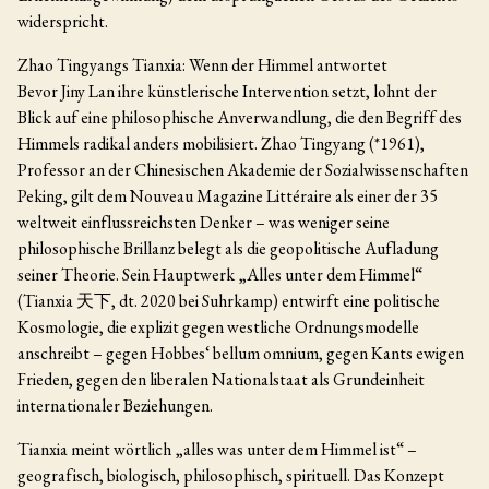
widerspricht.
Zhao Tingyangs Tianxia: Wenn der Himmel antwortet
Bevor Jiny Lan ihre künstlerische Intervention setzt, lohnt der
Blick auf eine philosophische Anverwandlung, die den Begriff des
Himmels radikal anders mobilisiert. Zhao Tingyang (*1961),
Professor an der Chinesischen Akademie der Sozialwissenschaften
Peking, gilt dem Nouveau Magazine Littéraire als einer der 35
weltweit einflussreichsten Denker – was weniger seine
philosophische Brillanz belegt als die geopolitische Aufladung
seiner Theorie. Sein Hauptwerk „Alles unter dem Himmel“
(Tianxia 天下, dt. 2020 bei Suhrkamp) entwirft eine politische
Kosmologie, die explizit gegen westliche Ordnungsmodelle
anschreibt – gegen Hobbes‘ bellum omnium, gegen Kants ewigen
Frieden, gegen den liberalen Nationalstaat als Grundeinheit
internationaler Beziehungen.
Tianxia meint wörtlich „alles was unter dem Himmel ist“ –
geografisch, biologisch, philosophisch, spirituell. Das Konzept