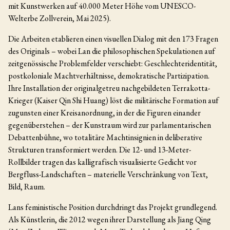
mit Kunstwerken auf 40.000 Meter Höhe vom UNESCO-
Welterbe Zollverein, Mai 2025).
Die Arbeiten etablieren einen visuellen Dialog mit den 173 Fragen
des Originals – wobei Lan die philosophischen Spekulationen auf
zeitgenössische Problemfelder verschiebt: Geschlechteridentität,
postkoloniale Machtverhältnisse, demokratische Partizipation.
Ihre Installation der originalgetreu nachgebildeten Terrakotta-
Krieger (Kaiser Qin Shi Huang) löst die militärische Formation auf
zugunsten einer Kreisanordnung, in der die Figuren einander
gegenüberstehen – der Kunstraum wird zur parlamentarischen
Debattenbühne, wo totalitäre Machtinsignien in deliberative
Strukturen transformiert werden. Die 12- und 13-Meter-
Rollbilder tragen das kalligrafisch visualisierte Gedicht vor
Bergfluss-Landschaften – materielle Verschränkung von Text,
Bild, Raum.
Lans feministische Position durchdringt das Projekt grundlegend.
Als Künstlerin, die 2012 wegen ihrer Darstellung als Jiang Qing