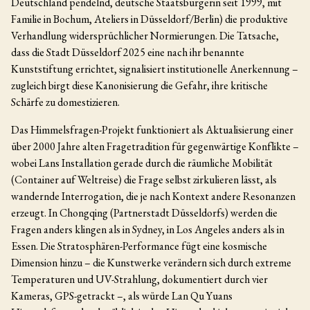
Deutschland pendelnd, deutsche Staatsbürgerin seit 1999, mit
Familie in Bochum, Ateliers in Düsseldorf/Berlin) die produktive
Verhandlung widersprüchlicher Normierungen. Die Tatsache,
dass die Stadt Düsseldorf 2025 eine nach ihr benannte
Kunststiftung errichtet, signalisiert institutionelle Anerkennung –
zugleich birgt diese Kanonisierung die Gefahr, ihre kritische
Schärfe zu domestizieren.
Das Himmelsfragen-Projekt funktioniert als Aktualisierung einer
über 2000 Jahre alten Fragetradition für gegenwärtige Konflikte –
wobei Lans Installation gerade durch die räumliche Mobilität
(Container auf Weltreise) die Frage selbst zirkulieren lässt, als
wandernde Interrogation, die je nach Kontext andere Resonanzen
erzeugt. In Chongqing (Partnerstadt Düsseldorfs) werden die
Fragen anders klingen als in Sydney, in Los Angeles anders als in
Essen. Die Stratosphären-Performance fügt eine kosmische
Dimension hinzu – die Kunstwerke verändern sich durch extreme
Temperaturen und UV-Strahlung, dokumentiert durch vier
Kameras, GPS-getrackt –, als würde Lan Qu Yuans